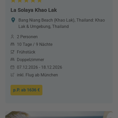
La Solaya Khao Lak
Bang Niang Beach (Khao Lak), Thailand: Khao
Lak & Umgebung, Thailand
2 Personen
10 Tage / 9 Nächte
Frühstück
Doppelzimmer
07.12.2026 - 18.12.2026
inkl. Flug ab München
p.P. ab
1636 €