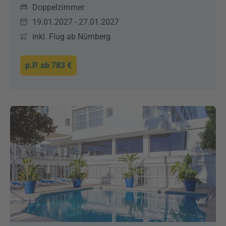
Doppelzimmer
19.01.2027 - 27.01.2027
inkl. Flug ab Nürnberg
p.P. ab
783 €