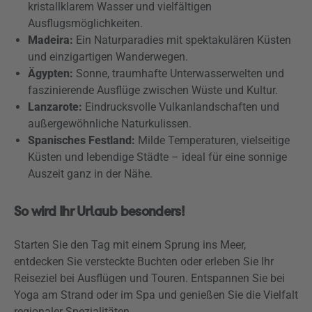
kristallklarem Wasser und vielfältigen
Ausflugsmöglichkeiten.
Madeira:
Ein Naturparadies mit spektakulären Küsten
und einzigartigen Wanderwegen.
Ägypten:
Sonne, traumhafte Unterwasserwelten und
faszinierende Ausflüge zwischen Wüste und Kultur.
Lanzarote:
Eindrucksvolle Vulkanlandschaften und
außergewöhnliche Naturkulissen.
Spanisches Festland:
Milde Temperaturen, vielseitige
Küsten und lebendige Städte – ideal für eine sonnige
Auszeit ganz in der Nähe.
So wird Ihr Urlaub besonders!
Starten Sie den Tag mit einem Sprung ins Meer,
entdecken Sie versteckte Buchten oder erleben Sie Ihr
Reiseziel bei Ausflügen und Touren. Entspannen Sie bei
Yoga am Strand oder im Spa und genießen Sie die Vielfalt
regionaler Spezialitäten.