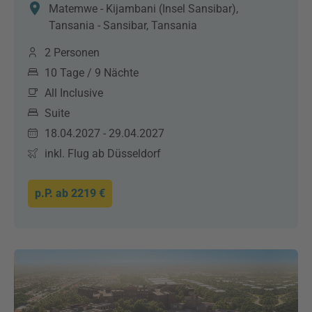
Matemwe - Kijambani (Insel Sansibar),
Tansania - Sansibar, Tansania
2 Personen
10 Tage / 9 Nächte
All Inclusive
Suite
18.04.2027 - 29.04.2027
inkl. Flug ab Düsseldorf
p.P. ab
2219 €