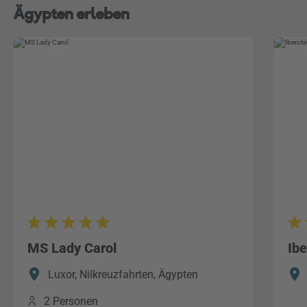
Ägypten erleben
MS Lady Carol
Ib
Luxor, Nilkreuzfahrten, Ägypten
2 Personen