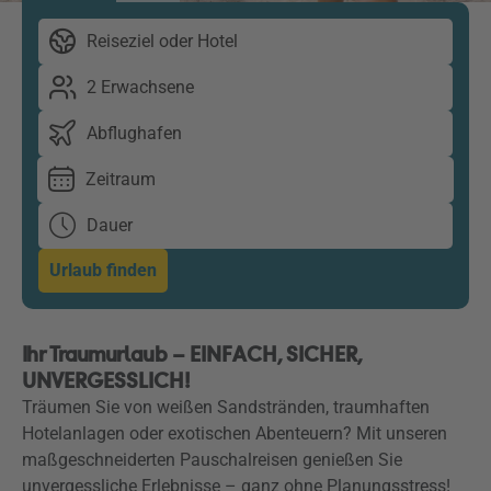
Reiseziel oder Hotel
2 Erwachsene
Abflughafen
Zeitraum
Dauer
Urlaub finden
Ihr Traumurlaub – EINFACH, SICHER,
UNVERGESSLICH!
Träumen Sie von weißen Sandstränden, traumhaften
Hotelanlagen oder exotischen Abenteuern? Mit unseren
maßgeschneiderten Pauschalreisen genießen Sie
unvergessliche Erlebnisse – ganz ohne Planungsstress!