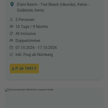
Diani Beach - Tiwi Beach (Ukunda), Kenia -
Südküste, Kenia
2 Personen
10 Tage / 9 Nächte
All Inclusive
Doppelzimmer
07.10.2026 - 17.10.2026
inkl. Flug ab Nürnberg
p.P. ab
1693 €