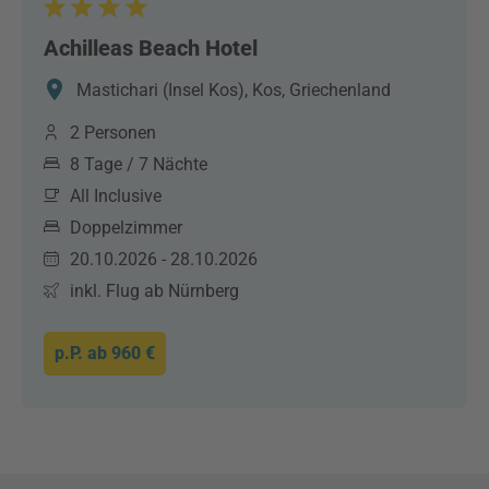
Achilleas Beach Hotel
Mastichari (Insel Kos), Kos, Griechenland
2 Personen
8 Tage / 7 Nächte
All Inclusive
Doppelzimmer
20.10.2026 - 28.10.2026
inkl. Flug ab Nürnberg
p.P. ab
960 €