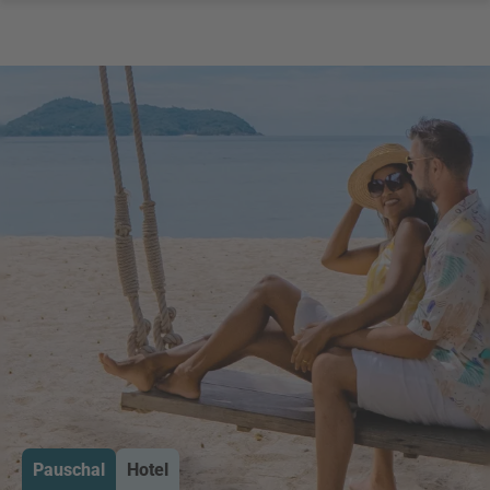
Pauschal
Hotel