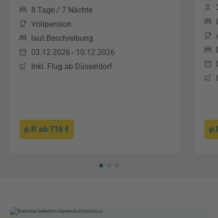
8 Tage / 7 Nächte
Vollpension
laut Beschreibung
03.12.2026 - 10.12.2026
Inkl. Flug ab Düsseldorf
p.P. ab
716 €
p.