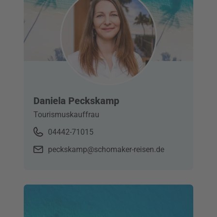
Daniela Peckskamp
Tourismuskauffrau
04442-71015
peckskamp@schomaker-reisen.de