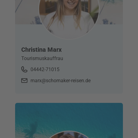
Christina Marx
Tourismuskauffrau
04442-71015
marx@schomaker-reisen.de