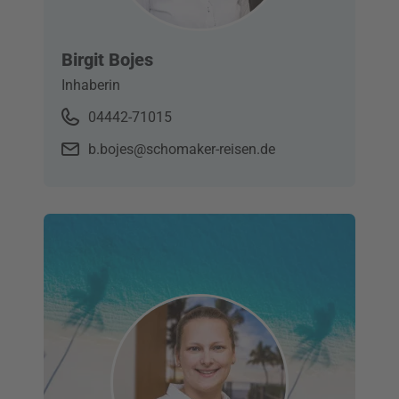
Birgit Bojes
Inhaberin
04442-71015
b.bojes@schomaker-reisen.de