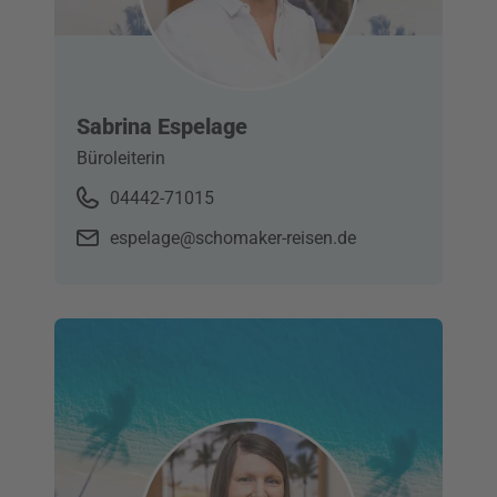
Sabrina Espelage
Büroleiterin
04442-71015
espelage@schomaker-reisen.de