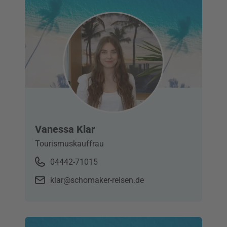
Vanessa Klar
Tourismuskauffrau
04442-71015
klar@schomaker-reisen.de